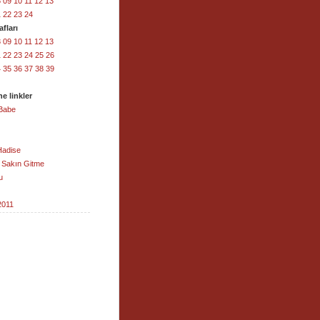
8
09
10
11
12
13
1
22
23
24
fları
8
09
10
11
12
13
1
22
23
24
25
26
4
35
36
37
38
39
e linkler
Babe
Hadise
 Sakın Gitme
u
2011