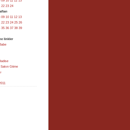
8
09
10
11
12
13
1
22
23
24
fları
8
09
10
11
12
13
1
22
23
24
25
26
4
35
36
37
38
39
e linkler
Babe
Hadise
 Sakın Gitme
u
2011