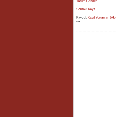
Yorum Gönder
Sonraki Kayıt
Kaydol:
Kayıt Yorumları (Ato
***